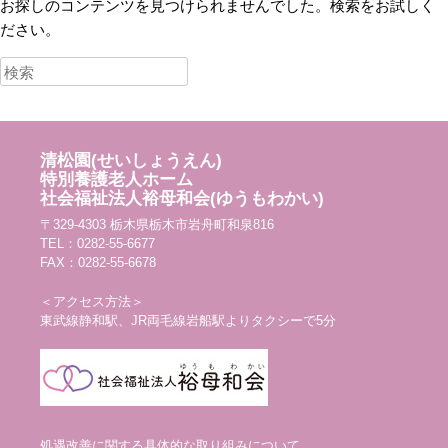
お探しのコンテンツを見つけられませんでした。検索をお試しく
ださい。
検索
清松園(せいしょうえん)
特別養護老人ホーム
社会福祉法人裕母和会(ゆうもわかい)
〒329-4303 栃木県栃木市岩舟町和泉816
TEL：0282-55-6677
FAX：0282-55-6678
＜アクセス方法＞
東武線静和駅、JR両毛線岩船駅よりタクシーで5分
処遇改善に関する具体的な取り組みについて